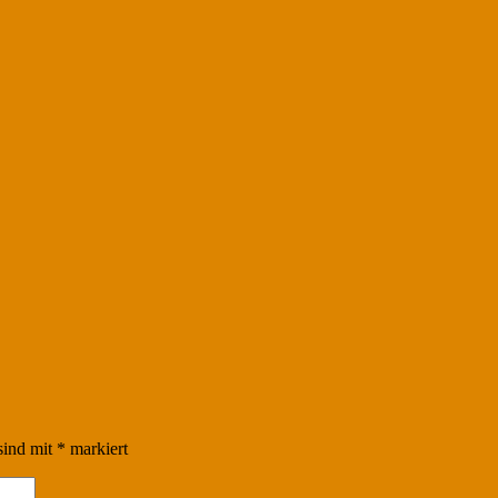
sind mit
*
markiert