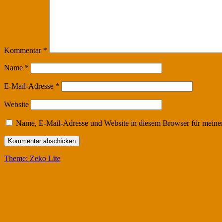
Kommentar
*
Name
*
E-Mail-Adresse
*
Website
Name, E-Mail-Adresse und Website in diesem Browser für meine
Theme: Zeko Lite