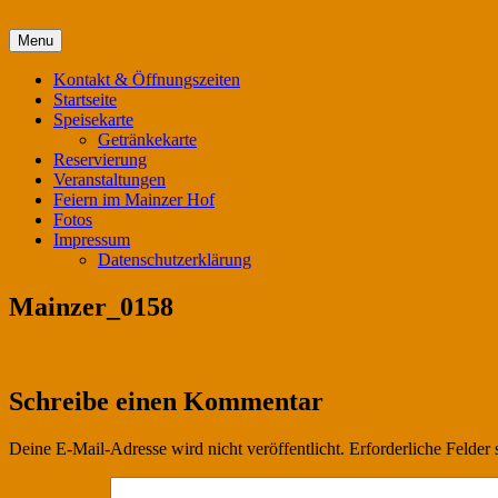
Skip
Menu
Mainzer Hof Köln
to
content
Kontakt & Öffnungszeiten
Startseite
Speisekarte
Getränkekarte
Reservierung
Veranstaltungen
Feiern im Mainzer Hof
Fotos
Impressum
Datenschutzerklärung
Mainzer_0158
Schreibe einen Kommentar
Deine E-Mail-Adresse wird nicht veröffentlicht.
Erforderliche Felder 